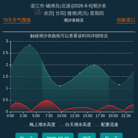
湛江市-硇洲岛(北港)[2026-8-6]潮汐表
农历[ 廿四] 微潮(死汛) 星期四
15天天气预报
切换港口
潮汐表精灵
触碰潮汐表曲线可以查看该时间详细情况
晚上潮水高度
白天潮水高度
配重流速