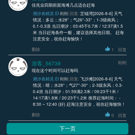
佳兆业四期前面海滩几点适合赶海
潮汐表精灵.EI
刚刚
回复:
芷锚湾[2026-8-6] 天气
情况：多云；水28°；气26°-33°；1-3级南风；
0.1-0.3浪 当日潮汐：03:45干0.7米 / 12:37满1.5
米 当日赶海条件一般，建议选择其他日期。 赶海
注意安全，祝你赶海愉快！
删除
1
回复
游客_56739
刚刚
现在这个时间可以赶海吗
潮汐表精灵.EI
刚刚
回复:
飞沙滩[2026-8-6] 天气
情况：晴；水28°；气27°-30°；2-3级东风；0.3-
0.4浪 当日潮汐：01:59满2.3米 / 09:23干1米 /
14:17满1.8米 / 20:23干1.2米 推荐赶海时间： -
8:30 ~ 12:40 (好) 赶海注意安全，祝你赶海愉快！
删除
0
回复