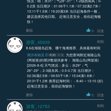
情况：晴；水31°；气28°-31°；1-2级西南风；0-
0.2浪 当日潮汐：01:06干1.1米 / 07:32满2.7米 /
13:11干1.5米 / 19:20满3米 当日赶海条件一般，
建议选择其他日期。 赶海注意安全，祝你赶海愉
快！
删除
0
回复
游客_45939
刚刚
8.6在海陵岛赶海、哪个海滩推荐、具体最有时间
潮汐表精灵.EI
刚刚
回复:
为您查询附近海陵山岛
(闸坡港)的潮汐数据供参考： 海陵山岛(闸坡港)
[2026-8-6] 天气情况：多云；水29°；气
26°-29°；2-3级东风；0.5-0.7浪 当日潮汐：
02:36满2.5米 / 09:53干1米 / 15:04满1.8米 /
20:31干1.2米 推荐赶海时间： - 8:40 ~ 13:10 (好)
赶海注意安全，祝你赶海愉快！
删除
0
回复
游客_12753
刚刚