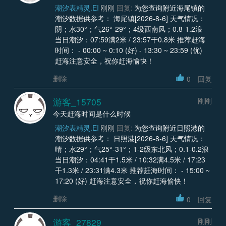
潮汐表精灵.EI
刚刚
回复:
为您查询附近海尾镇的
潮汐数据供参考： 海尾镇[2026-8-6] 天气情况：
阴；水30°；气26°-29°；4级西南风；0.8-1.2浪
当日潮汐：07:59满2米 / 23:57干0.8米 推荐赶海
时间： - 00:00 ~ 0:10 (好) - 13:30 ~ 23:59 (优)
赶海注意安全，祝你赶海愉快！
删除
0
回复
游客_15705
刚刚
今天赶海时间是什么时候
潮汐表精灵.EI
刚刚
回复:
为您查询附近日照港的
潮汐数据供参考： 日照港[2026-8-6] 天气情况：
晴；水29°；气25°-31°；1-2级东北风；0.1-0.2浪
当日潮汐：04:41干1.5米 / 10:32满4.5米 / 17:23
干1.3米 / 23:31满4.3米 推荐赶海时间： - 15:00 ~
17:20 (好) 赶海注意安全，祝你赶海愉快！
删除
0
回复
游客_27829
刚刚