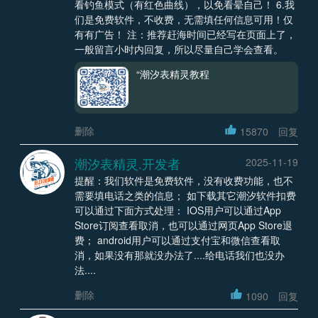
看钓鱼模式（有红色曲线），以免看晕自己！ 6.我
们是免费软件，不收费，无需填任何信息可用！仅
有有广告！ 注：推荐赶海时间已经写在页面上了，
一般留言小时内回复，所以尽量自己学会查看。
“潮汐表精灵教程
删除
15870
回复
潮汐表精灵.开发者
2025-11-19
提醒：我们软件是免费软件，没有收费功能，也不
需要填电话之类的信息； 如下载其它潮汐软件扣费
可以通过下面方式处理： IOS用户可以通过App
Store订阅查看取消，也可以通过网页App Store退
费； android用户可以通过支付宝和微信查看取
消，如果没有那就没办法了....给电话我们也没办
法....
删除
1090
回复