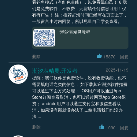
看钓鱼模式（有红色曲线），以免看晕自己！ 6.我
们是免费软件，不收费，无需填任何信息可用！仅
有有广告！ 注：推荐赶海时间已经写在页面上了，
一般留言小时内回复，所以尽量自己学会查看。
“潮汐表精灵教程
删除
15870
回复
潮汐表精灵.开发者
2025-11-19
提醒：我们软件是免费软件，没有收费功能，也不
需要填电话之类的信息； 如下载其它潮汐软件扣费
可以通过下面方式处理： IOS用户可以通过App
Store订阅查看取消，也可以通过网页App Store退
费； android用户可以通过支付宝和微信查看取
消，如果没有那就没办法了....给电话我们也没办
法....
删除
1090
回复