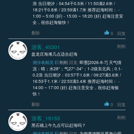
浪 当日潮汐：04:54干0.5米 / 11:50满2.6米 /
18:21干0.8米 / 23:59满1.7米 推荐赶海时间： -
1:00 ~ 5:00 (好) - 15:00 ~ 18:20 (好) 赶海注意安
全，祝你赶海愉快！
删除
0
回复
游客_45301
刚刚
盘龙庄海滩几点适合赶海
潮汐表精灵.EI
刚刚
回复:
即墨[2026-8-7] 天气情
况：晴；水28°；气27°-34°；1-2级东北风；0.1-
0.2浪 当日潮汐：03:57干1.6米 / 09:27满3.6米 /
16:53干1.1米 / 22:53满3.4米 推荐赶海时间： -
14:00 ~ 17:00 (好) 赶海注意安全，祝你赶海愉
快！
删除
0
回复
游客_19155
刚刚
黑石礁上午九点可以赶海吗？
潮汐表精灵.EI
刚刚
回复:
为您查询附近星海公园