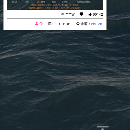
****W
60142
偉
来源：
0001-01-01
eisk.cn