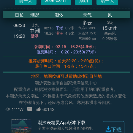
前一天
2026-08-11
潮历
后一天
日长
潮况
潮汐
天气
风
多云
3级
06:23
廿九
15km/h
02:15
干潮
0.2米
气温30.89°C
中潮
~
16:26
满潮
4.9米
西南风
水温31.75°C
19:20
活汛
0.25米浪
气压999hpa
涨潮时间： 02:15 - 16:26(4.9米)；
退潮时间： 16:26 - 23:59(??米)
推荐赶海时间：前天22:20 - 2:20点(优)；
最佳鱼口时间：1-3点；15-17点；
地区、地图按钮可以帮助你找到目的地
潮汐表数据来自国家海洋信息中心
配重流速：根据潮汐推算而出，只能用于钓组配重参考。
本潮汐为天文潮位，不包括由于气象或其他因素造成的增减水变化
在特殊情况下，还应考虑台风、寒潮和洪水等因素。
1***W
60142
潮汐表精灵App版本下载
全国潮汐表和天气风浪查询软件。
下载