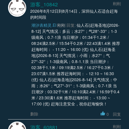
游客_10842
刚刚
2026年8月12日到8月14日，深圳仙人石适合赶海
的时间段
潮汐表精灵.EI
刚刚
回复:
仙人石(赶海圣地)[2026-
8-12] 天气情况：多云；水27°；气28°-33°；1-3
级南风；0.7-1浪 当日潮汐：01:34干1.2米 /
08:24满2.5米 / 15:54干0.2米 / 22:43满1.4米 推荐
赶海时间： - 11:20 ~ 16:00 (优) 仙人石(赶海圣
地)[2026-8-13] 天气情况：小雨；水27°；气
27°-32°；1-3级南风；0.8-1.1浪 当日潮汐：
02:38干1.1米 / 09:19满2.5米 / 16:27干0.3米 /
23:07满1.5米 推荐赶海时间： - 12:10 ~ 16:30
(优) 仙人石(赶海圣地)[2026-8-14] 天气情况：中
雨；水26°；气27°-31°；1-3级南风；0.7-1浪 当
日潮汐：03:32干1米 / 10:10满2.4米 / 16:59干0.4
米 / 23:30满1.6米 推荐赶海时间： - 13:00 ~
17:00 (优) 赶海注意安全，祝你赶海愉快！
删除
0
回复
游客_60881
刚刚