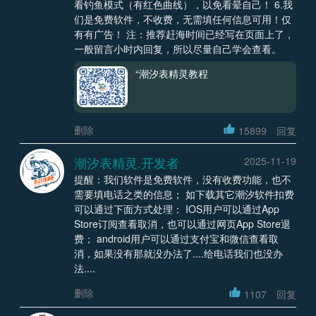
看钓鱼模式（有红色曲线），以免看晕自己！ 6.我
们是免费软件，不收费，无需填任何信息可用！仅
有有广告！ 注：推荐赶海时间已经写在页面上了，
一般留言小时内回复，所以尽量自己学会查看。
“潮汐表精灵教程
删除
15899
回复
潮汐表精灵.开发者
2025-11-19
提醒：我们软件是免费软件，没有收费功能，也不
需要填电话之类的信息； 如下载其它潮汐软件扣费
可以通过下面方式处理： IOS用户可以通过App
Store订阅查看取消，也可以通过网页App Store退
费； android用户可以通过支付宝和微信查看取
消，如果没有那就没办法了....给电话我们也没办
法....
删除
1107
回复