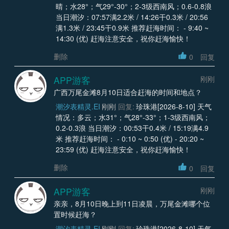
晴；水28°；气29°-30°；2-3级西南风；0.6-0.8浪
当日潮汐：07:57满2.2米 / 14:26干0.3米 / 20:56
满1.3米 / 23:45干0.9米 推荐赶海时间： - 9:40 ~
14:30 (优) 赶海注意安全，祝你赶海愉快！
删除
0
回复
APP游客
刚刚
广西万尾金滩8月10日适合赶海的时间和地点？
潮汐表精灵.EI
刚刚
回复:
珍珠港[2026-8-10] 天气
情况：多云；水31°；气28°-33°；1-3级西南风；
0.2-0.3浪 当日潮汐：00:53干0.4米 / 15:19满4.9
米 推荐赶海时间： - 0:10 ~ 0:50 (优) - 20:20 ~
23:59 (优) 赶海注意安全，祝你赶海愉快！
删除
0
回复
APP游客
刚刚
亲亲，8月10日晚上到11日凌晨，万尾金滩哪个位
置时候赶海？
潮汐表精灵.EI
刚刚
回复:
珍珠港[2026-8-10] 天气