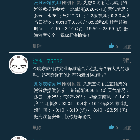
潮汐表精灵.EI
刚刚
回复:
为您查询附近北戴河的
潮汐数据供参考： 北戴河[2026-8-10] 天气情况：
多云；水26°；气21°-31°；1-2级东风；0.2-0.4浪
当日潮汐：03:10干0.5米 / 16:38满2米 推荐赶海
时间： - 0:10 ~ 3:10 (好) - 19:50 ~ 23:59 (优) 赶
海注意安全，祝你赶海愉快！
删除
0
回复
游客_75533
刚刚
今晚东戴河佳兆业海滩适合几点赶海？有大货的那
种。还有附近其他推荐的海滩浴场吗？
潮汐表精灵.EI
刚刚
回复:
为您查询附近芷锚湾的
潮汐数据供参考： 芷锚湾[2026-8-10] 天气情况：
多云；水25°；气22°-28°；1-3级东南风；0.1-0.2
浪 当日潮汐：03:08干0.4米 / 16:10满2米 推荐赶
海时间： - 0:10 ~ 3:10 (优) - 18:40 ~ 23:59 (优)
赶海注意安全，祝你赶海愉快！
删除
0
回复