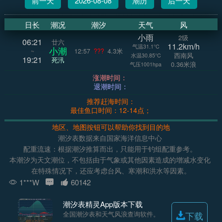
前一天
2026-08-08
潮历
后一天
日长
潮况
潮汐
天气
风
小雨
2级
06:21
廿六
11.2km/h
气温31.1°C
小潮
~
12:57
???
4.3米
西南风
水温30.85°C
19:21
死汛
0.36米浪
气压1001hpa
涨潮时间：
退潮时间：
推荐赶海时间：
最佳鱼口时间：12-14点；
地区、地图按钮可以帮助你找到目的地
潮汐表数据来自国家海洋信息中心
配重流速：根据潮汐推算而出，只能用于钓组配重参考。
本潮汐为天文潮位，不包括由于气象或其他因素造成的增减水变化
在特殊情况下，还应考虑台风、寒潮和洪水等因素。
1***W
60142
潮汐表精灵App版本下载
全国潮汐表和天气风浪查询软件。
下载