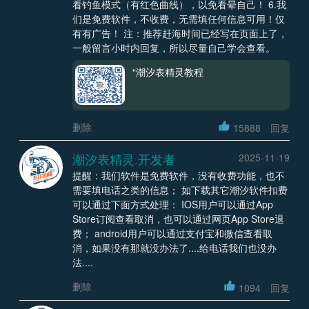
看钓鱼模式（有红色曲线），以免看晕自己！ 6.我
们是免费软件，不收费，无需填任何信息可用！仅
有有广告！ 注：推荐赶海时间已经写在页面上了，
一般留言小时内回复，所以尽量自己学会查看。
“潮汐表精灵教程
删除
15888
回复
潮汐表精灵.开发者
2025-11-19
提醒：我们软件是免费软件，没有收费功能，也不
需要填电话之类的信息； 如下载其它潮汐软件扣费
可以通过下面方式处理： IOS用户可以通过App
Store订阅查看取消，也可以通过网页App Store退
费； android用户可以通过支付宝和微信查看取
消，如果没有那就没办法了....给电话我们也没办
法....
删除
1094
回复