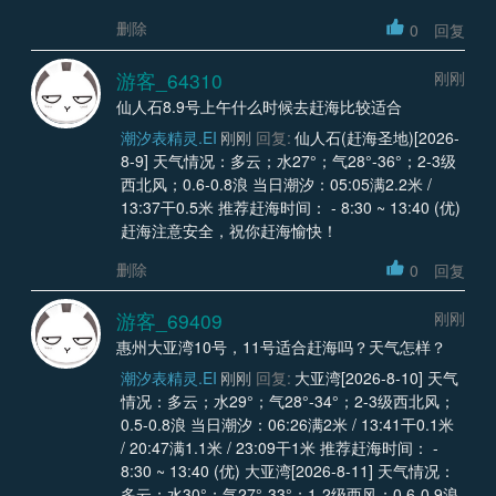
删除
0
回复
游客_64310
刚刚
仙人石8.9号上午什么时候去赶海比较适合
潮汐表精灵.EI
刚刚
回复:
仙人石(赶海圣地)[2026-
8-9] 天气情况：多云；水27°；气28°-36°；2-3级
西北风；0.6-0.8浪 当日潮汐：05:05满2.2米 /
13:37干0.5米 推荐赶海时间： - 8:30 ~ 13:40 (优)
赶海注意安全，祝你赶海愉快！
删除
0
回复
游客_69409
刚刚
惠州大亚湾10号，11号适合赶海吗？天气怎样？
潮汐表精灵.EI
刚刚
回复:
大亚湾[2026-8-10] 天气
情况：多云；水29°；气28°-34°；2-3级西北风；
0.5-0.8浪 当日潮汐：06:26满2米 / 13:41干0.1米
/ 20:47满1.1米 / 23:09干1米 推荐赶海时间： -
8:30 ~ 13:40 (优) 大亚湾[2026-8-11] 天气情况：
多云；水30°；气27°-33°；1-2级西风；0.6-0.9浪