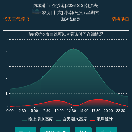
防城港市-企沙港[2026-8-8]潮汐表
农历[ 廿六] 小潮(死汛) 星期六
15天天气预报
切换港口
潮汐表精灵
触碰潮汐表曲线可以查看该时间详细情况
晚上潮水高度
白天潮水高度
配重流速