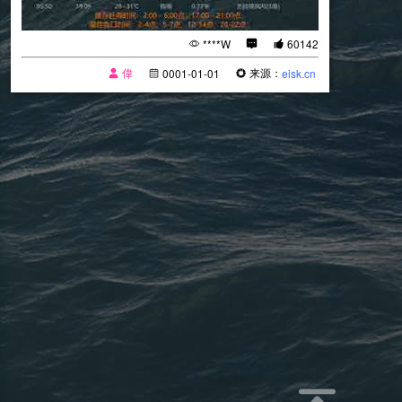
****W
60142
偉
来源：
0001-01-01
eisk.cn