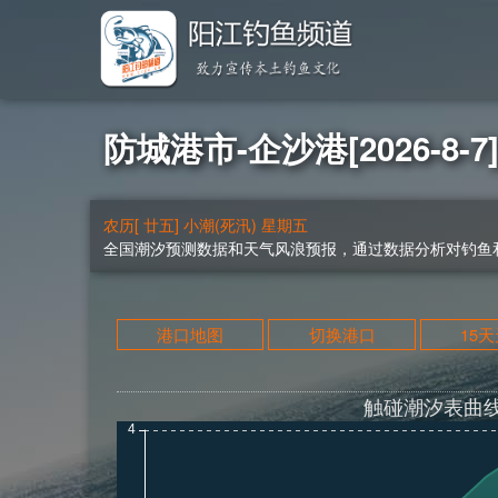
防城港市-企沙港[2026-8-
农历[ 廿五] 小潮(死汛) 星期五
全国潮汐预测数据和天气风浪预报，通过数据分析对钓鱼和
港口地图
切换港口
15
触碰潮汐表曲