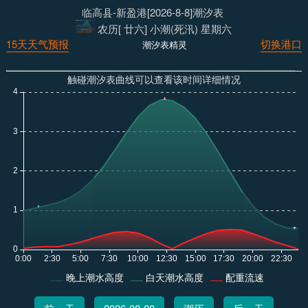
临高县-新盈港[2026-8-8]潮汐表
农历[ 廿六] 小潮(死汛) 星期六
15天天气预报
切换港口
潮汐表精灵
触碰潮汐表曲线可以查看该时间详细情况
晚上潮水高度
白天潮水高度
配重流速