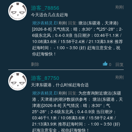
游客_78856
刚刚
今天适合几点去赶海
潮汐表精灵.EI
刚刚
回复:
塘沽(东疆港，天津港)
[2026-8-8] 天气情况：晴；水30°；气25°-28°；2-
6级东北风；0.4-0.9浪 当日潮汐：03:46干1.1米 /
10:08满3.6米 / 15:58干2.4米 / 21:13满3.9米 推荐
赶海时间： - 1:00 ~ 3:50 (好) 赶海注意安全，祝
你赶海愉快！
删除
0
回复
游客_87750
刚刚
天津东疆港，什么时候赶海合适
潮汐表精灵.EI
刚刚
回复:
为您查询附近塘沽(东疆
港，天津港)的潮汐数据供参考： 塘沽(东疆港，天
津港)[2026-8-8] 天气情况：晴；水30°；气
25°-28°；2-6级东北风；0.4-0.9浪 当日潮汐：
03:46干1.1米 / 10:08满3.6米 / 15:58干2.4米 /
21:13满3.9米 推荐赶海时间： - 1:00 ~ 3:50 (好)
赶海注意安全，祝你赶海愉快！