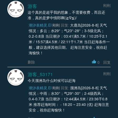
游客
刚刚
这个真的是超乎我的想象，不需要收费，而且还
准，真的是梦中情郎啊(≧∇≦)/
潮汐表精灵.EI
刚刚
回复:
大鹿岛[2026-8-8] 天气
情况：多云；水29°；气23°-28°；3-5级北风；
0.2-0.8浪 当日潮汐：03:41满5.7米 / 10:25干2.1
米 / 15:57满4.5米 / 22:11干1.7米 当日赶海条件一
般，建议选择其他日期。 赶海注意安全，祝你赶
海愉快！
删除
0
回复
游客_53171
刚刚
今天涠洲岛什么时候可以赶海
潮汐表精灵.EI
刚刚
回复:
涠洲岛[2026-8-8] 天气
情况：中雨；水30°；气29°-30°；2-4级西风；
0.4-0.7浪 当日潮汐：12:44满4.5米 / 23:36干0.8
米 推荐赶海时间： - 18:20 ~ 23:40 (优) 赶海注意
安全，祝你赶海愉快！