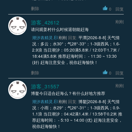
删除
0
回复
游客_42612
刚刚
请问观姜村什么时候退朝能赶海
潮汐表精灵.EI
刚刚
回复:
平潭[2026-8-8] 天气情
况：多云；水30°；气28°-33°；1-3级西风；1.6-
2.9浪 当日潮汐：05:20满5.8米 / 12:03干1.7米 /
18:44满5.8米 推荐赶海时间： - 11:30 ~ 13:30
(好) 赶海注意安全，祝你赶海愉快！
删除
0
回复
游客_31557
刚刚
博鳌今日适合赶海么？有什么好地方推荐
潮汐表精灵.EI
刚刚
回复:
博鳌[2026-8-8] 天气情
况：小雨；水29°；气26°-31°；1-3级西风；0.9-
1.1浪 当日潮汐：04:42满1.4米 / 13:58干0.2米 推
荐赶海时间： - 5:10 ~ 14:00 (优) 赶海注意安全，
祝你赶海愉快！