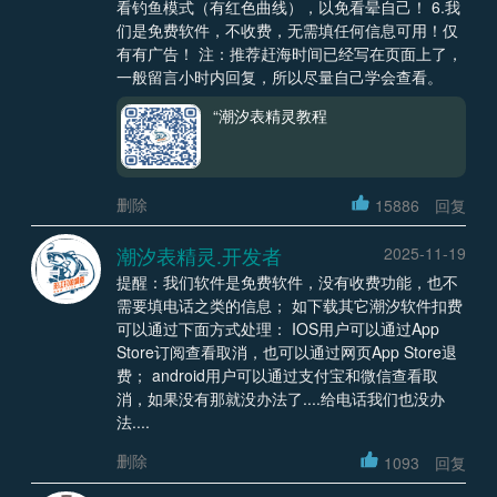
看钓鱼模式（有红色曲线），以免看晕自己！ 6.我
们是免费软件，不收费，无需填任何信息可用！仅
有有广告！ 注：推荐赶海时间已经写在页面上了，
一般留言小时内回复，所以尽量自己学会查看。
“潮汐表精灵教程
删除
15886
回复
潮汐表精灵.开发者
2025-11-19
提醒：我们软件是免费软件，没有收费功能，也不
需要填电话之类的信息； 如下载其它潮汐软件扣费
可以通过下面方式处理： IOS用户可以通过App
Store订阅查看取消，也可以通过网页App Store退
费； android用户可以通过支付宝和微信查看取
消，如果没有那就没办法了....给电话我们也没办
法....
删除
1093
回复