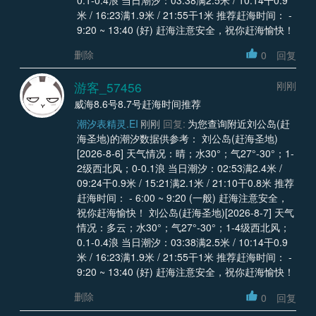
米 / 16:23满1.9米 / 21:55干1米 推荐赶海时间： -
9:20 ~ 13:40 (好) 赶海注意安全，祝你赶海愉快！
删除
0
回复
游客_57456
刚刚
威海8.6号8.7号赶海时间推荐
潮汐表精灵.EI
刚刚
回复:
为您查询附近刘公岛(赶
海圣地)的潮汐数据供参考： 刘公岛(赶海圣地)
[2026-8-6] 天气情况：晴；水30°；气27°-30°；1-
2级西北风；0-0.1浪 当日潮汐：02:53满2.4米 /
09:24干0.9米 / 15:21满2.1米 / 21:10干0.8米 推荐
赶海时间： - 6:00 ~ 9:20 (一般) 赶海注意安全，
祝你赶海愉快！ 刘公岛(赶海圣地)[2026-8-7] 天气
情况：多云；水30°；气27°-30°；1-4级西北风；
0.1-0.4浪 当日潮汐：03:38满2.5米 / 10:14干0.9
米 / 16:23满1.9米 / 21:55干1米 推荐赶海时间： -
9:20 ~ 13:40 (好) 赶海注意安全，祝你赶海愉快！
删除
0
回复