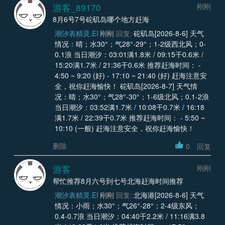
游客_89170
刚刚
8月6号7号砣矶岛哪个地方赶海
潮汐表精灵.EI
刚刚
回复:
砣矶岛[2026-8-6] 天气
情况：晴；水30°；气28°-29°；1-2级西北风；0-
0.1浪 当日潮汐：03:01满1.8米 / 09:15干0.6米 /
15:20满1.7米 / 21:36干0.6米 推荐赶海时间： -
4:50 ~ 9:20 (好) - 17:10 ~ 21:40 (好) 赶海注意安
全，祝你赶海愉快！ 砣矶岛[2026-8-7] 天气情
况：晴；水30°；气28°-30°；1-6级北风；0.1-2浪
当日潮汐：03:52满1.7米 / 10:08干0.7米 / 16:18
满1.7米 / 22:39干0.7米 推荐赶海时间： - 5:50 ~
10:10 (一般) 赶海注意安全，祝你赶海愉快！
删除
0
回复
游客
刚刚
帮忙推荐8月六号到七号北海赶海时间推荐
潮汐表精灵.EI
刚刚
回复:
北海港[2026-8-6] 天气
情况：小雨；水30°；气26°-28°；2-4级东风；
0.4-0.7浪 当日潮汐：04:40干2.2米 / 11:16满3.8