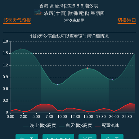
香港-高流湾[2026-8-6]潮汐表
农历[ 廿四] 微潮(死汛) 星期四
15天天气预报
切换港口
潮汐表精灵
触碰潮汐表曲线可以查看该时间详细情况
晚上潮水高度
白天潮水高度
配重流速