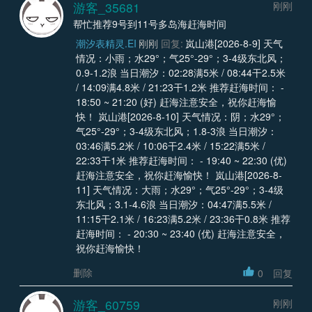
游客_35681
刚刚
帮忙推荐9号到11号多岛海赶海时间
潮汐表精灵.EI
刚刚
回复:
岚山港[2026-8-9] 天气
情况：小雨；水29°；气25°-29°；3-4级东北风；
0.9-1.2浪 当日潮汐：02:28满5米 / 08:44干2.5米
/ 14:09满4.8米 / 21:23干1.2米 推荐赶海时间： -
18:50 ~ 21:20 (好) 赶海注意安全，祝你赶海愉
快！ 岚山港[2026-8-10] 天气情况：阴；水29°；
气25°-29°；3-4级东北风；1.8-3浪 当日潮汐：
03:46满5.2米 / 10:06干2.4米 / 15:22满5米 /
22:33干1米 推荐赶海时间： - 19:40 ~ 22:30 (优)
赶海注意安全，祝你赶海愉快！ 岚山港[2026-8-
11] 天气情况：大雨；水29°；气25°-29°；3-4级
东北风；3.1-4.6浪 当日潮汐：04:47满5.5米 /
11:15干2.1米 / 16:23满5.2米 / 23:36干0.8米 推荐
赶海时间： - 20:30 ~ 23:40 (优) 赶海注意安全，
祝你赶海愉快！
删除
0
回复
游客_60759
刚刚