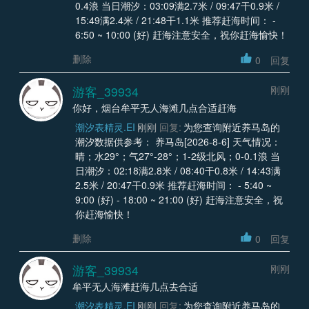
0.4浪 当日潮汐：03:09满2.7米 / 09:47干0.9米 /
15:49满2.4米 / 21:48干1.1米 推荐赶海时间： -
6:50 ~ 10:00 (好) 赶海注意安全，祝你赶海愉快！
删除
0
回复
游客_39934
刚刚
你好，烟台牟平无人海滩几点合适赶海
潮汐表精灵.EI
刚刚
回复:
为您查询附近养马岛的
潮汐数据供参考： 养马岛[2026-8-6] 天气情况：
晴；水29°；气27°-28°；1-2级北风；0-0.1浪 当
日潮汐：02:18满2.8米 / 08:40干0.8米 / 14:43满
2.5米 / 20:47干0.9米 推荐赶海时间： - 5:40 ~
9:00 (好) - 18:00 ~ 21:00 (好) 赶海注意安全，祝
你赶海愉快！
删除
0
回复
游客_39934
刚刚
牟平无人海滩赶海几点去合适
潮汐表精灵.EI
刚刚
回复:
为您查询附近养马岛的