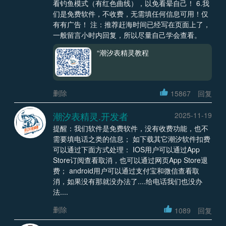
看钓鱼模式（有红色曲线），以免看晕自己！ 6.我
们是免费软件，不收费，无需填任何信息可用！仅
有有广告！ 注：推荐赶海时间已经写在页面上了，
一般留言小时内回复，所以尽量自己学会查看。
“潮汐表精灵教程
删除
15867
回复
潮汐表精灵.开发者
2025-11-19
提醒：我们软件是免费软件，没有收费功能，也不
需要填电话之类的信息； 如下载其它潮汐软件扣费
可以通过下面方式处理： IOS用户可以通过App
Store订阅查看取消，也可以通过网页App Store退
费； android用户可以通过支付宝和微信查看取
消，如果没有那就没办法了....给电话我们也没办
法....
删除
1089
回复