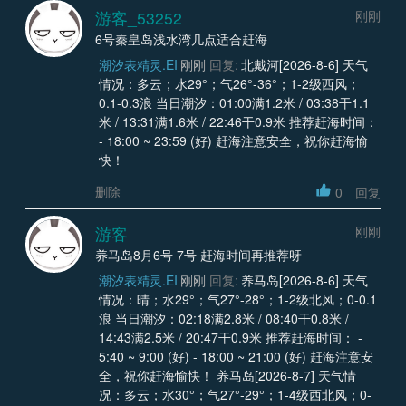
游客_53252
刚刚
6号秦皇岛浅水湾几点适合赶海
潮汐表精灵.EI
刚刚
回复:
北戴河[2026-8-6] 天气
情况：多云；水29°；气26°-36°；1-2级西风；
0.1-0.3浪 当日潮汐：01:00满1.2米 / 03:38干1.1
米 / 13:31满1.6米 / 22:46干0.9米 推荐赶海时间：
- 18:00 ~ 23:59 (好) 赶海注意安全，祝你赶海愉
快！
删除
0
回复
游客
刚刚
养马岛8月6号 7号 赶海时间再推荐呀
潮汐表精灵.EI
刚刚
回复:
养马岛[2026-8-6] 天气
情况：晴；水29°；气27°-28°；1-2级北风；0-0.1
浪 当日潮汐：02:18满2.8米 / 08:40干0.8米 /
14:43满2.5米 / 20:47干0.9米 推荐赶海时间： -
5:40 ~ 9:00 (好) - 18:00 ~ 21:00 (好) 赶海注意安
全，祝你赶海愉快！ 养马岛[2026-8-7] 天气情
况：多云；水30°；气27°-29°；1-4级西北风；0-