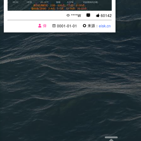
****W
60142
偉
来源：
0001-01-01
eisk.cn