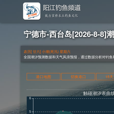
宁德市-西台岛[2026-8-8]
农历[ 廿六] 小潮(死汛) 星期六
全国潮汐预测数据和天气风浪预报，通过数据分析对钓鱼和
港口地图
切换港口
15
触碰潮汐表曲