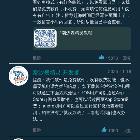
看钓鱼模式（有红色曲线），以免看晕自己！ 6.我
们是免费软件，不收费，无需填任何信息可用！仅
有有广告！ 注：推荐赶海时间已经写在页面上了，
一般留言小时内回复，所以尽量自己学会查看。
“潮汐表精灵教程
删除
15870
回复
潮汐表精灵.开发者
2025-11-19
提醒：我们软件是免费软件，没有收费功能，也不
需要填电话之类的信息； 如下载其它潮汐软件扣费
可以通过下面方式处理： IOS用户可以通过App
Store订阅查看取消，也可以通过网页App Store退
费； android用户可以通过支付宝和微信查看取
消，如果没有那就没办法了....给电话我们也没办
法....
删除
1090
回复