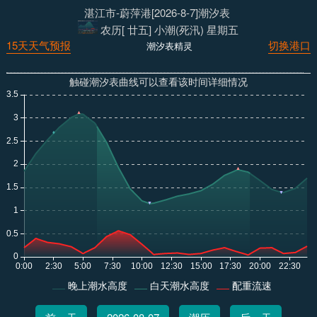
湛江市-蔚萍港[2026-8-7]潮汐表
农历[ 廿五] 小潮(死汛) 星期五
15天天气预报
切换港口
潮汐表精灵
触碰潮汐表曲线可以查看该时间详细情况
晚上潮水高度
白天潮水高度
配重流速