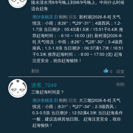
陵水清水湾8/8号晚上到98/9号晚上。中间什么时候
适合赶海
潮汐表精灵.EI
刚刚
回复:
新村港[2026-8-8] 天气
情况：小雨；水26°；气29°-31°；4级西风；1.2-
1.7浪 当日潮汐：05:43满1.5米 / 15:51干0.4米 推
荐赶海时间： - 6:10 ~ 16:00 (好) 新村港[2026-8-
9] 天气情况：中雨；水26°；气28°-30°；3-4级西
南风；1.3-1.9浪 当日潮汐：06:37满1.7米 / 16:51
干0.3米 推荐赶海时间： - 8:00 ~ 17:00 (优) 赶海
注意安全，祝你赶海愉快！
删除
0
回复
游客_7249
刚刚
三墩赶海时间是？
潮汐表精灵.EI
刚刚
回复:
大三墩[2026-8-8] 天气
情况：小雨；水31°；气27°-34°；2-3级西风；
0.3-0.5浪 当日潮汐：12:52满4.3米 当日赶海条件
一般，建议选择其他日期。 赶海注意安全，祝你
赶海愉快！