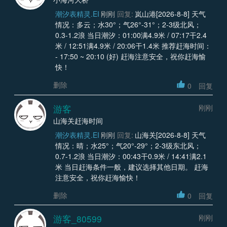
潮汐表精灵.EI
刚刚
回复:
岚山港[2026-8-8] 天气
情况：多云；水30°；气26°-31°；2-3级北风；
0.3-1.2浪 当日潮汐：01:00满4.9米 / 07:17干2.4
米 / 12:51满4.9米 / 20:06干1.4米 推荐赶海时间：
- 17:50 ~ 20:10 (好) 赶海注意安全，祝你赶海愉
快！
删除
0
回复
游客
刚刚
山海关赶海时间
潮汐表精灵.EI
刚刚
回复:
山海关[2026-8-8] 天气
情况：晴；水25°；气20°-29°；2-3级东北风；
0.7-1.2浪 当日潮汐：00:43干0.9米 / 14:41满2.1
米 当日赶海条件一般，建议选择其他日期。 赶海
注意安全，祝你赶海愉快！
删除
0
回复
游客_80599
刚刚