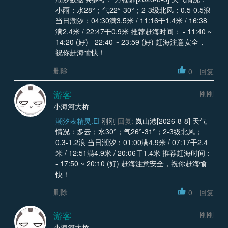
小雨；水28°；气22°-30°；2-3级北风；0.5-0.5浪
当日潮汐：04:30满3.5米 / 11:16干1.4米 / 16:38
满2.4米 / 22:47干0.9米 推荐赶海时间： - 11:40 ~
14:20 (好) - 22:40 ~ 23:59 (好) 赶海注意安全，
祝你赶海愉快！
删除
0
回复
游客
刚刚
小海河大桥
潮汐表精灵.EI
刚刚
回复:
岚山港[2026-8-8] 天气
情况：多云；水30°；气26°-31°；2-3级北风；
0.3-1.2浪 当日潮汐：01:00满4.9米 / 07:17干2.4
米 / 12:51满4.9米 / 20:06干1.4米 推荐赶海时间：
- 17:50 ~ 20:10 (好) 赶海注意安全，祝你赶海愉
快！
删除
0
回复
游客
刚刚
小海河大桥