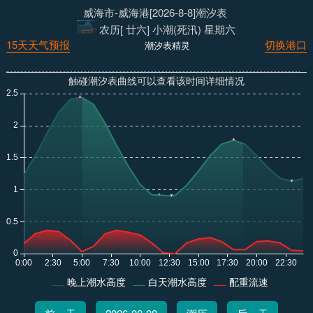
威海市-威海港[2026-8-8]潮汐表
农历[ 廿六] 小潮(死汛) 星期六
15天天气预报
切换港口
潮汐表精灵
触碰潮汐表曲线可以查看该时间详细情况
晚上潮水高度
白天潮水高度
配重流速