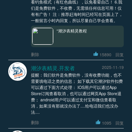
看钓鱼模式（有红色曲线），以免看晕自己！ 6.我
们是免费软件，不收费，无需填任何信息可用！仅
有有广告！ 注：推荐赶海时间已经写在页面上了，
一般留言小时内回复，所以尽量自己学会查看。
“潮汐表精灵教程
删除
15890
回复
潮汐表精灵.开发者
2025-11-19
提醒：我们软件是免费软件，没有收费功能，也不
需要填电话之类的信息； 如下载其它潮汐软件扣费
可以通过下面方式处理： IOS用户可以通过App
Store订阅查看取消，也可以通过网页App Store退
费； android用户可以通过支付宝和微信查看取
消，如果没有那就没办法了....给电话我们也没办
法....
删除
1095
回复