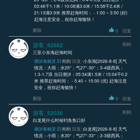
03:46干1.1米 / 10:08满3.6米 / 15:58干2.4米 /
21:13满3.9米 推荐赶海时间： - 1:00 ~ 3:50 (好)
赶海注意安全，祝你赶海愉快！
删除
0
回复
游客_82682
刚刚
三亚小东海赶海时间
潮汐表精灵.EI
刚刚
回复:
小东海[2026-8-8] 天气
情况：大雨；水25°；气27°-30°；3-4级西风；
1.3-1.7浪 当日潮汐：05:34满1.5米 / 15:04干0.2
米 推荐赶海时间： - 5:40 ~ 15:00 (优) 赶海注意
安全，祝你赶海愉快！
删除
0
回复
游客_52036
刚刚
白龙尾什么时候钓鱼鱼口好
潮汐表精灵.EI
刚刚
回复:
白龙尾[2026-8-8] 天气
情况：小雨；水30°；气27°-33°；2-3级西风；