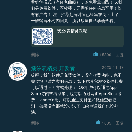
看钓鱼模式（有红色曲线），以免看晕自己！ 6.我
们是免费软件，不收费，无需填任何信息可用！仅
有有广告！ 注：推荐赶海时间已经写在页面上了，
一般留言小时内回复，所以尽量自己学会查看。
“潮汐表精灵教程
删除
15890
回复
潮汐表精灵.开发者
2025-11-19
提醒：我们软件是免费软件，没有收费功能，也不
需要填电话之类的信息； 如下载其它潮汐软件扣费
可以通过下面方式处理： IOS用户可以通过App
Store订阅查看取消，也可以通过网页App Store退
费； android用户可以通过支付宝和微信查看取
消，如果没有那就没办法了....给电话我们也没办
法....
删除
1095
回复