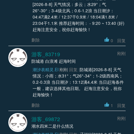
[2026-8-8] 天气情况：多云；水29°；气
26°-30°；3-4级北风；0.6-1.2浪 当日潮汐：
04:47满2.4米 / 12:37干0.9米 / 18:04满1.8米 /
23:04干1.1米 推荐赶海时间： - 9:20 ~ 13:40 (好)
赶海注意安全，祝你赶海愉快！
删除
0
回复
游客_83719
刚刚
防城港 白浪滩 赶海时间
潮汐表精灵.EI
刚刚
回复:
防城港[2026-8-8] 天气
情况：小雨；水31°；气26°-34°；1-2级西南风；
0.2-0.3浪 当日潮汐：13:12满4.4米 当日赶海条件
一般，建议选择其他日期。 赶海注意安全，祝你
赶海愉快！
删除
1
回复
游客_69872
刚刚
潮水四米二是什么情况