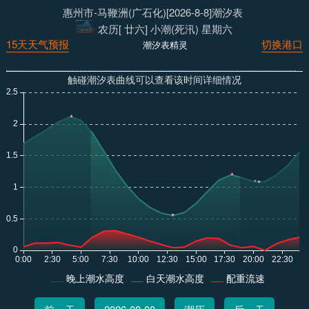
惠州市-马鞭洲(广石化)[2026-8-8]潮汐表
农历[ 廿六] 小潮(死汛) 星期六
15天天气预报
切换港口
潮汐表精灵
触碰潮汐表曲线可以查看该时间详细情况
晚上潮水高度
白天潮水高度
配重流速