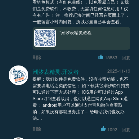
看钓鱼模式（有红色曲线），以免看晕自己！ 6.我
们是免费软件，不收费，无需填任何信息可用！仅
有有广告！ 注：推荐赶海时间已经写在页面上了，
一般留言小时内回复，所以尽量自己学会查看。
“潮汐表精灵教程
删除
15883
回复
潮汐表精灵.开发者
2025-11-19
提醒：我们软件是免费软件，没有收费功能，也不
需要填电话之类的信息； 如下载其它潮汐软件扣费
可以通过下面方式处理： IOS用户可以通过App
Store订阅查看取消，也可以通过网页App Store退
费； android用户可以通过支付宝和微信查看取
消，如果没有那就没办法了....给电话我们也没办
法....
删除
1092
回复