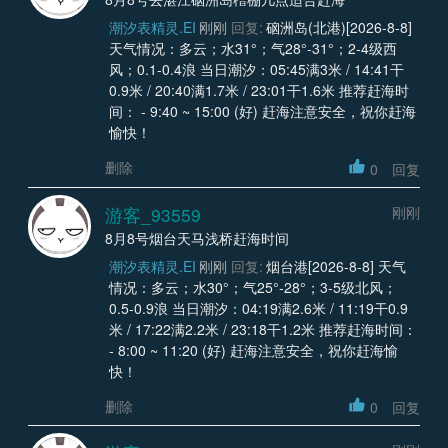
潮汐表精灵.EI
刚刚
回复:
硇洲岛(北港)[2026-8-8]
天气情况：多云；水31°；气28°-31°；2-4级西
风；0.1-0.4浪 当日潮汐：05:45满3米 / 14:41干
0.9米 / 20:40满1.7米 / 23:01干1.6米 推荐赶海时
间： - 9:40 ~ 15:00 (好) 赶海注意安全，祝你赶海
愉快！
删除
0
回复
游客_93559
刚刚
8月8号烟台天马浅桥赶海时间
潮汐表精灵.EI
刚刚
回复:
烟台港[2026-8-8] 天气
情况：多云；水30°；气25°-28°；3-5级北风；
0.5-0.9浪 当日潮汐：04:19满2.6米 / 11:19干0.9
米 / 17:22满2.2米 / 23:18干1.2米 推荐赶海时间：
- 8:00 ~ 11:20 (好) 赶海注意安全，祝你赶海愉
快！
删除
0
回复